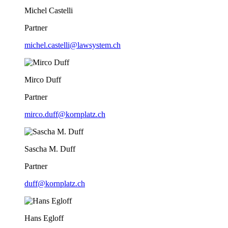
Michel Castelli
Partner
michel.castelli@lawsystem.ch
Mirco Duff
Partner
mirco.duff@kornplatz.ch
Sascha M. Duff
Partner
duff@kornplatz.ch
Hans Egloff