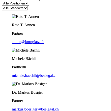
Reto T. Annen
Partner
annen@kornplatz.ch
Michèle Bächli
Partnerin
michele.baechli@beelegal.ch
Dr. Markus Bösiger
Partner
markus.boesiger@beelegal.ch