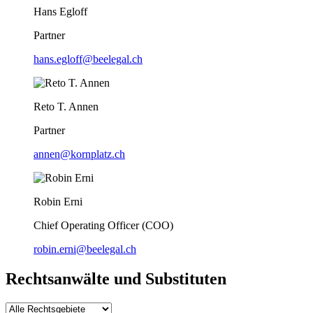
Hans Egloff
Partner
hans.egloff@beelegal.ch
Reto T. Annen
Partner
annen@kornplatz.ch
Robin Erni
Chief Operating Officer (COO)
robin.erni@beelegal.ch
Rechtsanwälte und Substituten