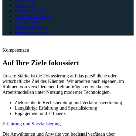
Strafrecht
Submissionsrecht
Versicherungsrecht
Vertragsrecht
Verwaltungsrecht
Wettbewerbsrecht
Kompetenzen
Auf Ihre Ziele
fokussiert
Unsere Stärke ist die Fokussierung auf das persönliche oder
wirtschaftliche Ziel des Klienten. Wir arbeiten nach eigenen, im
Rahmen von verschiedenen Lehraufträgen entwickelten
Arbeitsmodellen unter Nutzung moderner Technologien.
Zielorientierte Rechtsberatung und Verfahrensvertretung
Langjährige Erfahrung und Spezialisierung
Engagement und Effizienz
Erfahrung und Spezialisierung
Die Anwältinnen und Anwälte von bee
legal
verfügen über