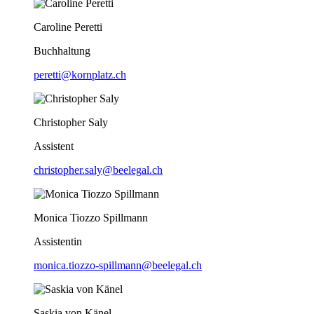
Caroline Peretti
Buchhaltung
peretti@kornplatz.ch
Christopher Saly
Assistent
christopher.saly@beelegal.ch
Monica Tiozzo Spillmann
Assistentin
monica.tiozzo-spillmann@beelegal.ch
Saskia von Känel