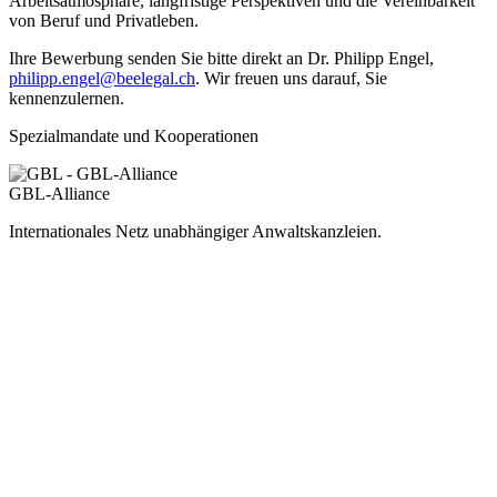
Arbeitsatmosphäre, langfristige Perspektiven und die Vereinbarkeit
von Beruf und Privatleben.
Ihre Bewerbung senden Sie bitte direkt an Dr. Philipp Engel,
philipp.engel@beelegal.ch
. Wir freuen uns darauf, Sie
kennenzulernen.
Spezialmandate und Kooperationen
GBL-Alliance
Internationales Netz unabhängiger Anwaltskanzleien.