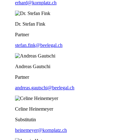
erhard@kornplatz.ch
Dr. Stefan Fink
Partner
stefan.fink@beelegal.ch
Andreas Gautschi
Partner
andreas.gautschi@beelegal.ch
Celine Heinemeyer
Substitutin
heinemeyer@kornplatz.ch