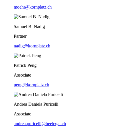
moehr@kornplatz.ch
Samuel B. Nadig
Partner
nadig@kornplatz.ch
Patrick Peng
Associate
peng@kornplatz.ch
Andrea Daniela Puricelli
Associate
andrea.puricelli@beelegal.ch