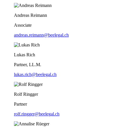
Andreas Reimann
Associate
andreas.reimann@beelegal.ch
Lukas Rich
Partner, LL.M.
lukas.rich@beelegal.ch
Rolf Ringger
Partner
rolf.ringger@beelegal.ch