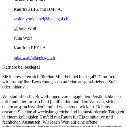
Kauffrau EFZ mit BM i.A.
saskia.vonkaenel@beelegal.ch
Julia Wolf
Kauffrau EFZ i.A.
julia.wolf@beelegal.ch
Karriere bei bee
legal
Sie interessieren sich für eine Mitarbeit bei bee
legal
? Dann freuen
wir uns auf Ihre Bewerbung – ob auf eine ausgeschriebene Stelle
oder initiativ.
Wir sind offen für Bewerbungen von engagierten Persönlichkeiten
mit fundierter juristischer Qualifikation und dem Wunsch, sich in
einem anspruchsvollen Umfeld weiterzuentwickeln. Bei uns
erwartet Sie eine abwechslungsreiche und herausfordernde Tätigkeit
in einem kollegialen Umfeld mit Raum für Eigeninitiative und
fachlichen Austausch. Wir legen Wert auf eine offene