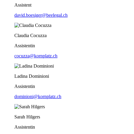
Assistent
david.boesiger@beelegal.ch
Claudia Cocuzza
Assistentin
cocuzza@kornplatz.ch
Ladina Dominioni
Assistentin
dominioni@kornplatz.ch
Sarah Hilgers
Assistentin