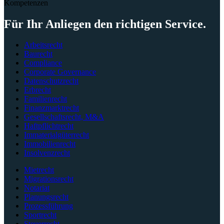
Kompetenzen
Für Ihr Anliegen
den richtigen
Service.
Arbeitsrecht
Baurecht
Compliance
Corporate Governance
Datenschutzrecht
Erbrecht
Familienrecht
Finanzmarktrecht
Gesellschaftsrecht, M&A
Haftpflichtrecht
Immaterialgüterrecht
Immobilienrecht
Insolvenzrecht
Mietrecht
Migrationsrecht
Notariat
Planungsrecht
Prozessführung
Sportrecht
Steuerrecht