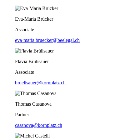
Eva-Maria Brücker
Associate
eva-maria.bruecker@beelegal.ch
Flavia Brülisauer
Associate
bruelisauer@kornplatz.ch
Thomas Casanova
Partner
casanova@kornplatz.ch