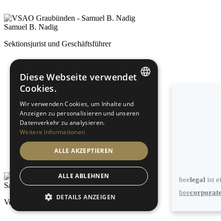
Samuel B. Nadig
Sektionsjurist und Geschäftsführer
Diese Webseite verwendet
Cookies.
GERMAN
Wir verwenden Cookies, um Inhalte und
Anzeigen zu personalisieren und unseren
ENGLISH
Datenverkehr zu analysieren.
Weitere Informationen
ALLE AKZEPTIEREN
ALLE ABLEHNEN
bee
legal
ist 
Sascha M. Duff
bee
corporat
DETAILS ANZEIGEN
Vertrauensanwalt