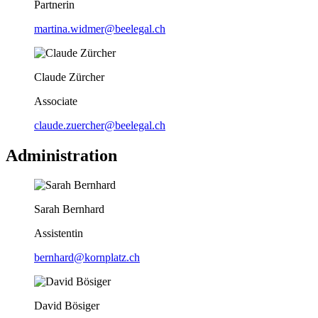
Partnerin
martina.widmer@beelegal.ch
Claude Zürcher
Associate
claude.zuercher@beelegal.ch
Administration
Sarah Bernhard
Assistentin
bernhard@kornplatz.ch
David Bösiger