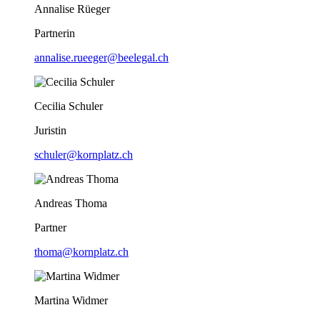
Annalise Rüeger
Partnerin
annalise.rueeger@beelegal.ch
Cecilia Schuler
Juristin
schuler@kornplatz.ch
Andreas Thoma
Partner
thoma@kornplatz.ch
Martina Widmer