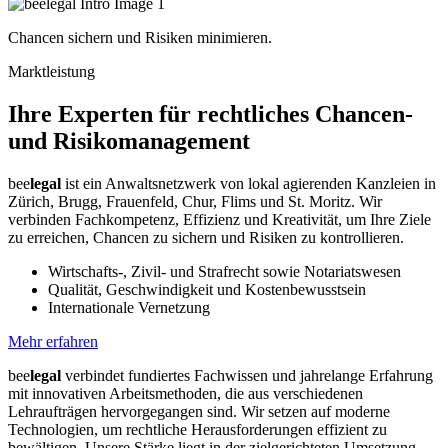
Chancen sichern und Risiken minimieren.
Marktleistung
Ihre Experten für
rechtliches Chancen-
und Risiko­management
bee
legal
ist ein Anwaltsnetzwerk von lokal agierenden Kanzleien in
Zürich, Brugg, Frauenfeld, Chur, Flims und St. Moritz. Wir
verbinden Fachkompetenz, Effizienz und Kreativität, um Ihre Ziele
zu erreichen, Chancen zu sichern und Risiken zu kontrollieren.
Wirtschafts-, Zivil- und Strafrecht sowie Notariatswesen
Qualität, Geschwindigkeit und Kostenbewusstsein
Internationale Vernetzung
Mehr erfahren
bee
legal
verbindet fundiertes Fachwissen und jahrelange Erfahrung
mit innovativen Arbeitsmethoden, die aus verschiedenen
Lehraufträgen hervorgegangen sind. Wir setzen auf moderne
Technologien, um rechtliche Herausforderungen effizient zu
bewältigen. Unsere Stärke liegt in der zielgerichteten Umsetzung