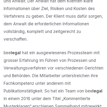
und Anwalt. Der Anwalt hat dem Klienten klare
Informationen über Ziel, Risiken und Kosten des
Verfahrens zu geben. Der Klient muss dafür sorgen,
dem Anwalt die erforderlichen Informationen
vollständig, komplett und zeitgerecht zu
verschaffen.
bee
legal
hat ein ausgewiesenes Prozessteam mit
grosser Erfahrung im Führen von Prozessen und
Verwaltungsverfahren vor verschiedenen Gerichten
und Behörden. Die Mitarbeiter unterstreichen ihre
Fachkompetenz unter anderem mit
Publikationstätigkeit. So hat ein Team von bee
legal
in einem 2016 unter dem Titel „Kommentierte
Musterklagen“ erschienen Sammelband mitgewirkt.