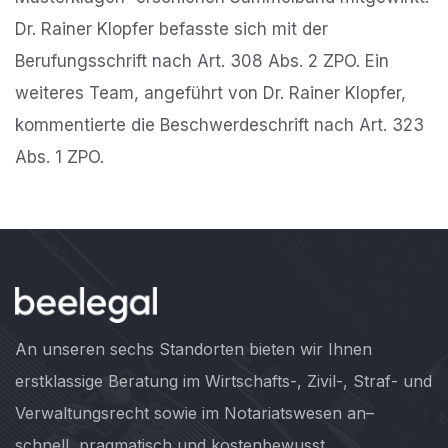
Dr. Rainer Klopfer befasste sich mit der
Berufungsschrift nach Art. 308 Abs. 2 ZPO. Ein
weiteres Team, angeführt von Dr. Rainer Klopfer,
kommentierte die Beschwerdeschrift nach Art. 323
Abs. 1 ZPO.
An unseren sechs Standorten bieten wir Ihnen
erstklassige Beratung im Wirtschafts-, Zivil-, Straf- und
Verwaltungsrecht sowie im Notariatswesen an–
schnell, pragmatisch und kostenbewusst.