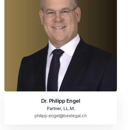
Dr. Philipp Engel
Partner, LL.M.
philipp.engel@beelegal.ch