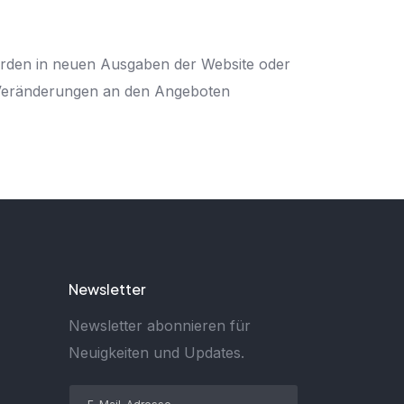
erden in neuen Ausgaben der Website oder
er Veränderungen an den Angeboten
Newsletter
Newsletter abonnieren für
Neuigkeiten und Updates.