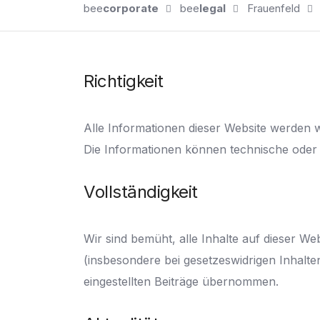
bee
corporate
bee
legal
Frauenfeld
Richtigkeit
Alle Informationen dieser Website werden wi
Die Informationen können technische oder 
Vollständigkeit
Wir sind bemüht, alle Inhalte auf dieser We
(insbesondere bei gesetzeswidrigen Inhalten
eingestellten Beiträge übernommen.