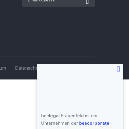
sum
Datenschutz
Haftungsausschluss
bee
legal
Frauenfeld ist ein
Unternehmen der
bee
corporate