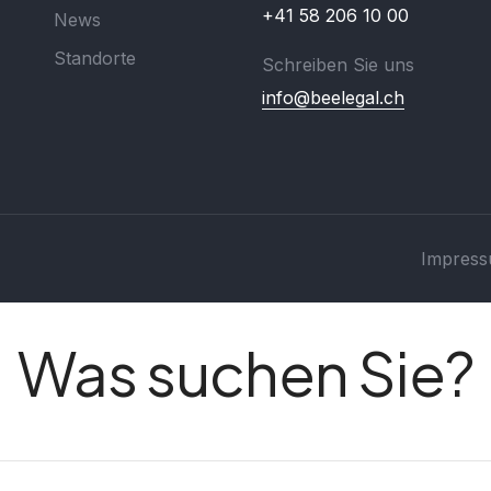
+41 58 206 10 00
News
Standorte
Schreiben Sie uns
info@beelegal.ch
Impres
Was suchen Sie?