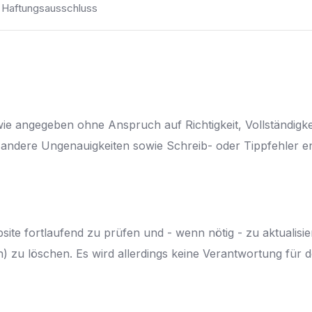
Haftungsausschluss
e angegeben ohne Anspruch auf Richtigkeit, Vollständigkeit
andere Ungenauigkeiten sowie Schreib- oder Tippfehler en
bsite fortlaufend zu prüfen und - wenn nötig - zu aktualisi
) zu löschen. Es wird allerdings keine Verantwortung für d