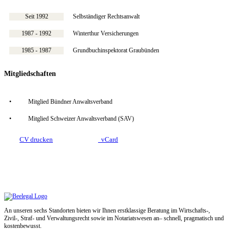
Seit 1992
Selbständiger Rechtsanwalt
1987 - 1992
Winterthur Versicherungen
1985 - 1987
Grundbuchinspektorat Graubünden
Mitgliedschaften
•
Mitglied Bündner Anwaltsverband
•
Mitglied Schweizer Anwaltsverband (SAV)
CV drucken
vCard
An unseren sechs Standorten bieten wir Ihnen erstklassige Beratung im Wirtschafts-,
Zivil-, Straf- und Verwaltungsrecht sowie im Notariatswesen an– schnell, pragmatisch und
kostenbewusst.