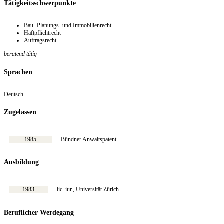
Tätigkeitsschwerpunkte
Bau- Planungs- und Immobilienrecht
Haftpflichtrecht
Auftragsrecht
beratend tätig
Sprachen
Deutsch
Zugelassen
1985
Bündner Anwaltspatent
Ausbildung
1983
lic. iur., Universität Zürich
Beruflicher Werdegang