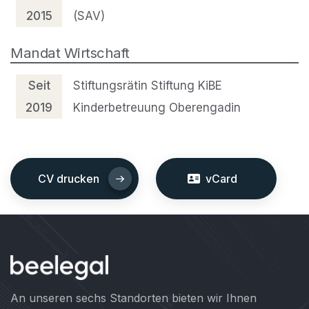
2015
(SAV)
Mandat Wirtschaft
Seit
Stiftungsrätin Stiftung KiBE
2019
Kinderbetreuung Oberengadin
CV drucken
vCard
An unseren sechs Standorten bieten wir Ihnen