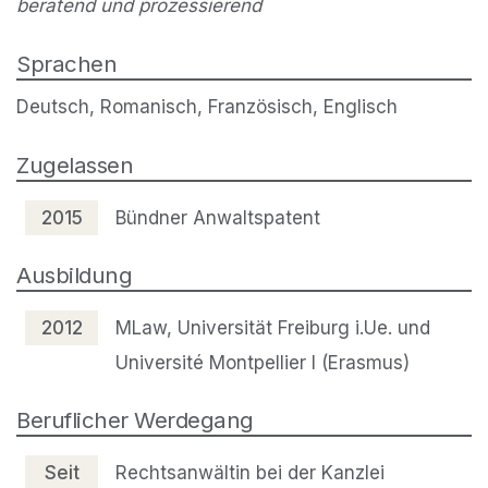
beratend und prozessierend
Sprachen
Deutsch, Romanisch, Französisch, Englisch
Zugelassen
2015
Bündner Anwaltspatent
Ausbildung
2012
MLaw, Universität Freiburg i.Ue.​ und
Université Montpellier I (Erasmus)
Beruflicher Werdegang
Seit
Rechtsanwältin bei der Kanzlei