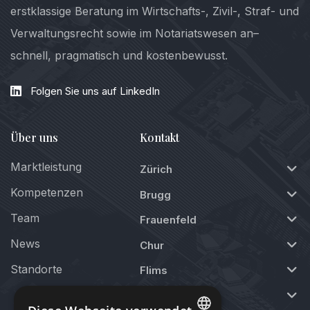
erstklassige Beratung im Wirtschafts-, Zivil-, Straf- und
Verwaltungsrecht sowie im Notariatswesen an–
schnell, pragmatisch und kostenbewusst.
Folgen Sie uns auf LinkedIn
Über uns
Kontakt
Marktleistung
Zürich
Kompetenzen
Brugg
Team
Frauenfeld
News
Chur
Standorte
Flims
St. Moritz