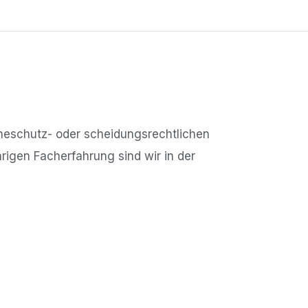
n eheschutz- oder scheidungsrechtlichen
igen Facherfahrung sind wir in der