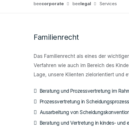
bee
corporate
bee
legal
Services
Familienrecht
Das Familienrecht als eines der wichtigen
Verfahren wie auch im Bereich des Kinde
Lage, unsere Klienten zielorientiert und e
Beratung und Prozessvertretung im Rah
Prozessvertretung in Scheidungsprozes
Ausarbeitung von Scheidungskonventio
Beratung und Vertretung in kindes- und