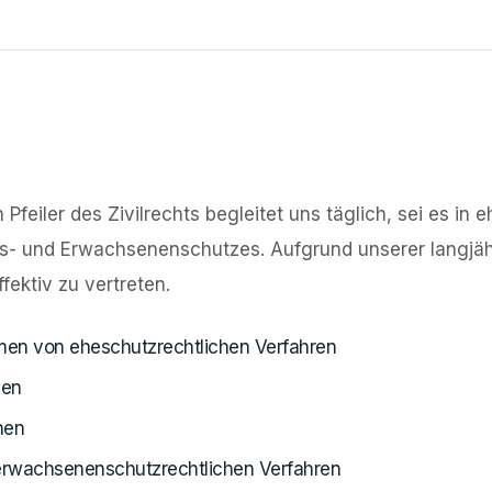
 Pfeiler des Zivilrechts begleitet uns täglich, sei es i
s- und Erwachsenenschutzes. Aufgrund unserer langjähr
ffektiv zu vertreten.
men von eheschutzrechtlichen Verfahren
sen
nen
 erwachsenenschutzrechtlichen Verfahren