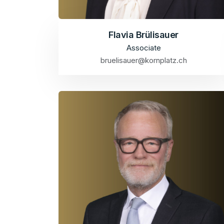
Flavia Brülisauer
Associate
bruelisauer@kornplatz.ch