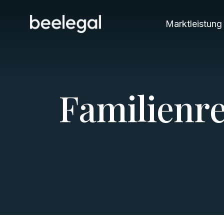
Marktleistung
F
a
m
i
l
i
e
n
r