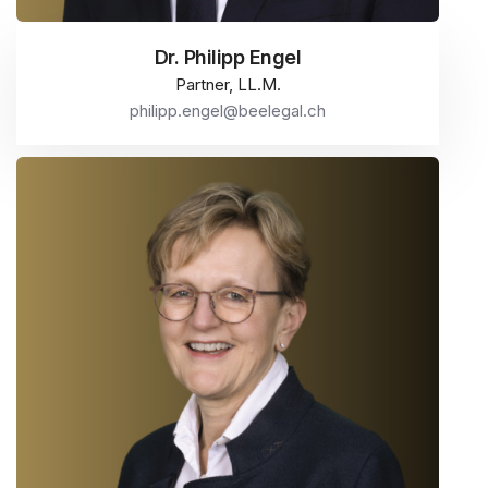
Dr. Philipp Engel
Partner, LL.M.
philipp.engel@beelegal.ch