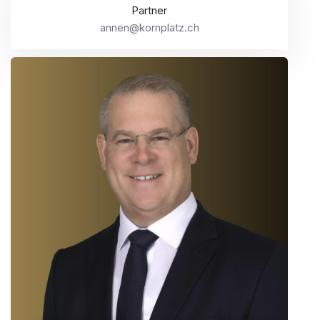
Partner
annen@kornplatz.ch