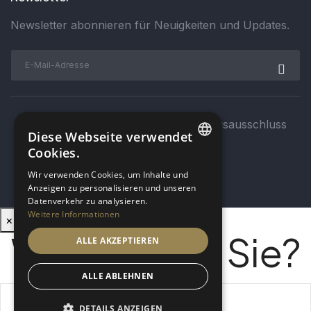
Newsletter abonnieren für Neuigkeiten und Updates.
Impressum
Datenschutz
Haftungsausschluss
Diese Webseite verwendet
Cookies.
GERMAN
Wir verwenden Cookies, um Inhalte und
© bee
corporate
Anzeigen zu personalisieren und unseren
ENGLISH
Datenverkehr zu analysieren.
Weitere Informationen
×
Was suchen Sie?
ALLE AKZEPTIEREN
ALLE ABLEHNEN
DETAILS ANZEIGEN