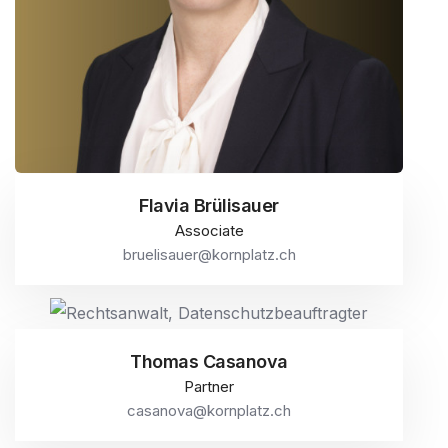
Flavia Brülisauer
Associate
bruelisauer@kornplatz.ch
Thomas Casanova
Partner
casanova@kornplatz.ch