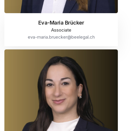
Eva-Maria Brücker
Associate
eva-maria.bruecker@beelegal.ch