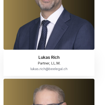
Lukas Rich
Partner, LL.M.
lukas.rich@beelegal.ch