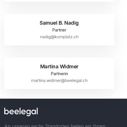
Samuel B. Nadig
Partner
nadig@kornplatz.ch
Martina Widmer
Partnerin
martina.widmer@beelegal.ch
An unseren sechs Standorten bieten wir Ihnen