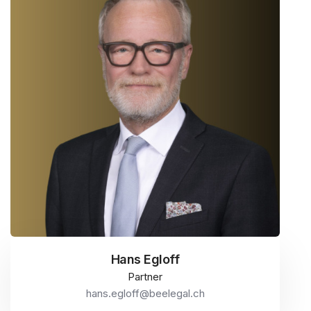
Hans Egloff
Partner
hans.egloff@beelegal.ch