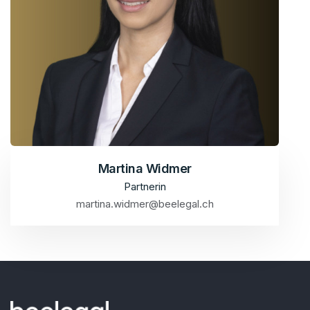
Martina Widmer
Partnerin
martina.widmer@beelegal.ch