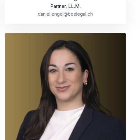
Partner, LL.M.
daniel.engel@beelegal.ch