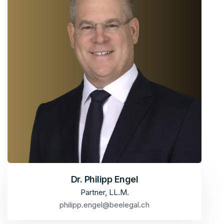
Dr. Philipp Engel
Partner, LL.M.
philipp.engel@beelegal.ch