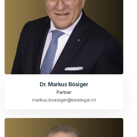
Dr. Markus Bösiger
Partner
markus.boesiger@beelegal.ch